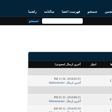
نجمن
جستجو
فهرست اعضا
سالنامه
راهنما
ا
امتیاز
آخرین ارسال
[
صعودی
]
2016/02/25، 11:56 PM
1
آخرین ارسال
:
Administrator
2016/06/15، 01:33 PM
1
آخرین ارسال
:
Administrator
2016/05/10، 09:12 AM
1