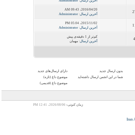
آخرین ارسال
:
Administrator
2016/04/20، 09:43 AM
2
آخرین ارسال
:
Administrator
2015/11/02، 05:04 PM
1
آخرین ارسال
:
Administrator
کم‌تر از 1 دقیقه‌ی پیش
آخرین ارسال
: مهمان
بدون ارسال جدید‌
دارای ارسال‌های جدید‌
شما در این انجمن ارسال داشته‌اید
موضوع داغ (تازه‌)
موضوع داغ (قدیمی)
زمان کنونی:
2026/08/06، 12:41 PM