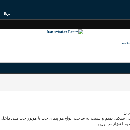
پرتال ا
هندسی
ران
سی تشکیل دهیم و نسبت به ساخت انواع هواپیمای جت با موتور جت ملی داخل
به احتزاز در اوریم