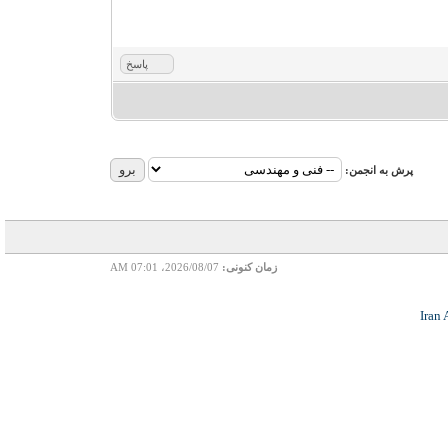
پاسخ
پرش به انجمن:
زمان کنونی:
2026/08/07، 07:01 AM