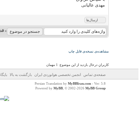
مهدی عالیانی
ارسال‌ها
«
قد
مشاهده‌ی نسخه‌ی قابل چاپ
کاربرانِ درحال بازدید از این موضوع: 1 مهمان
صفحه‌ی تماس
انجمن تخصصی هوانوردی ایران
بازگشت به بالا
بایگا
Persian Translation by
MyBBIran.com
- Ver: 5.8
Powered by
MyBB
, © 2002-2026
MyBB Group