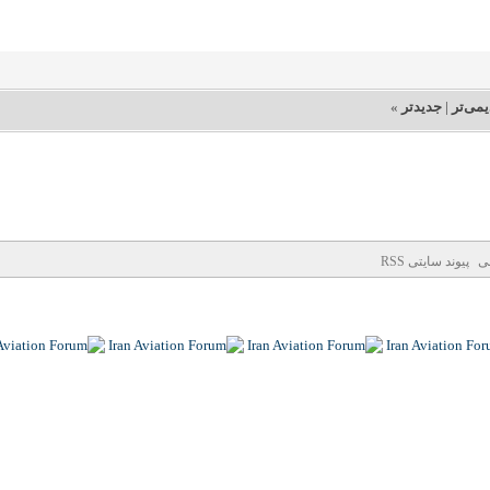
یمی‌تر
|
جدیدتر
»
نی
پیوند سایتی RSS